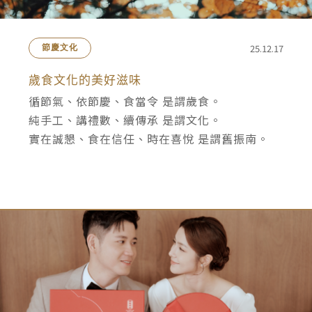
25.12.17
節慶文化
歲食文化的美好滋味
循節氣、依節慶、食當令 是謂歲食。
純手工、講禮數、續傳承 是謂文化。
實在誠懇、食在信任、時在喜悅 是謂舊振南。