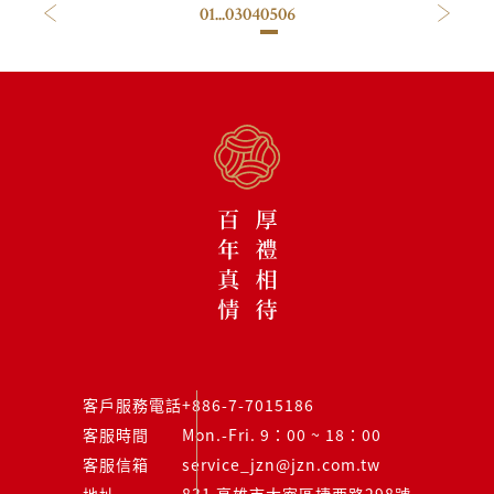
01
...
03
04
05
06
客戶服務電話
+886-7-7015186
客服時間
Mon.-Fri. 9：00 ~ 18：00
客服信箱
service_jzn@jzn.com.tw