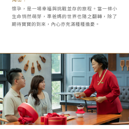
懷孕，是一場幸福與挑戰並存的旅程。當一條小
生命悄然萌芽，準爸媽的世界也隨之翻轉，除了
期待寶寶的到來，內心亦充滿種種擔憂。