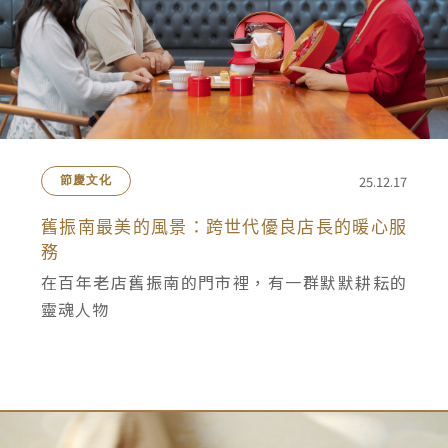
25.12.17
節慶文化
舊振南最美的風景：跨世代優良店長的暖心服
務
在百年老店舊振南的門市裡，有一群默默耕耘的
靈魂人物