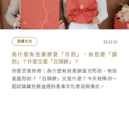
25.12.15
節慶文化
為什麼有些喜餅是「方的」、有些是「圓
的」？什麼又是「日頭餅」？
你是否曾好奇：為什麼有些喜餅是方形的、有些
是圓形的？「日頭餅」又是什麼？今天就帶你一
起認識藏在餅盒裡的喜事文化意涵與儀式。