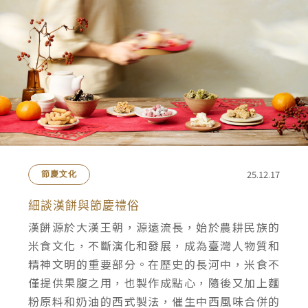
25.12.17
節慶文化
細談漢餅與節慶禮俗
漢餅源於大漢王朝，源遠流長，始於農耕民族的
米食文化，不斷演化和發展，成為臺灣人物質和
精神文明的重要部分。在歷史的長河中，米食不
僅提供果腹之用，也製作成點心，隨後又加上麵
粉原料和奶油的西式製法，催生中西風味合併的