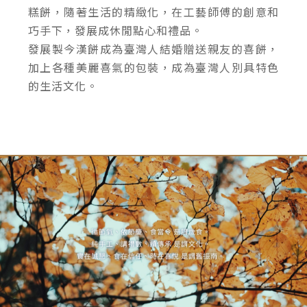
糕餅，隨著生活的精緻化，在工藝師傅的創意和
巧手下，發展成休閒點心和禮品。
發展製今漢餅成為臺灣人結婚贈送親友的喜餅，
加上各種美麗喜氣的包裝，成為臺灣人別具特色
的生活文化。