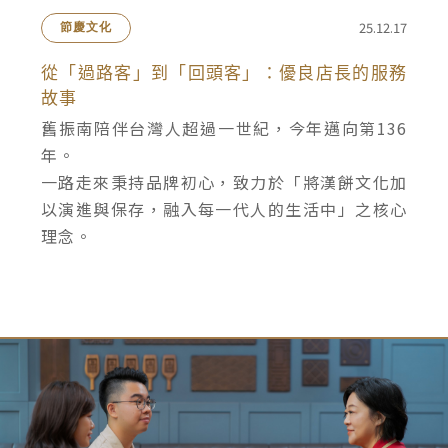
25.12.17
節慶文化
從「過路客」到「回頭客」：優良店長的服務
故事
舊振南陪伴台灣人超過一世紀，今年邁向第136
年。
一路走來秉持品牌初心，致力於「將漢餅文化加
以演進與保存，融入每一代人的生活中」之核心
理念。