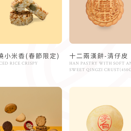
燒小米香(春節限定)
十二兩漢餅-清仔皮
CED RICE CRISPY
HAN PASTRY WITH SOFT A
SWEET QINGZI CRUST(450G