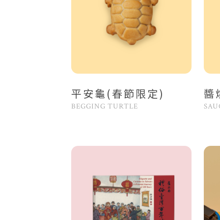
平安龜(春節限定)
醬
BEGGING TURTLE
SAU