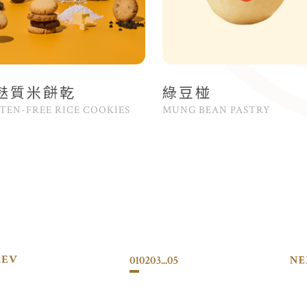
麩質米餅乾
綠豆椪
TEN-FREE RICE COOKIES
MUNG BEAN PASTRY
01
02
03
...
05