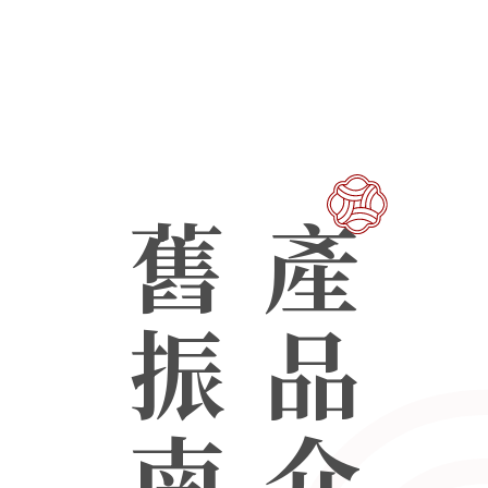
舊振南
產品介紹