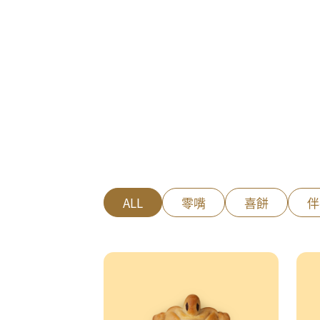
ALL
零嘴
喜餅
伴