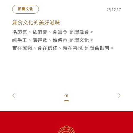
25.12.17
節慶文化
歲食文化的美好滋味
循節氣、依節慶、食當令 是謂歲食。
純手工、講禮數、續傳承 是謂文化。
實在誠懇、食在信任、時在喜悅 是謂舊振南。
01