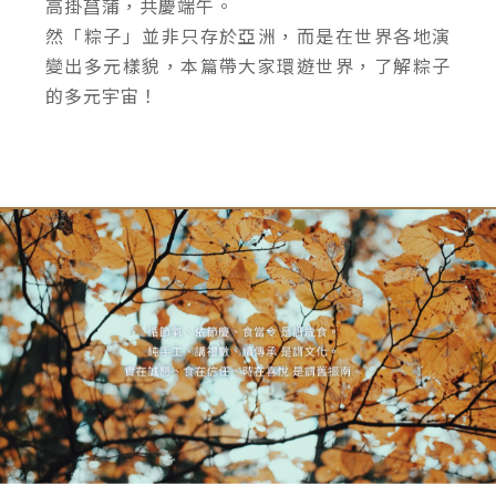
高掛菖蒲，共慶端午。
然「粽子」並非只存於亞洲，而是在世界各地演
變出多元樣貌，本篇帶大家環遊世界，了解粽子
的多元宇宙！