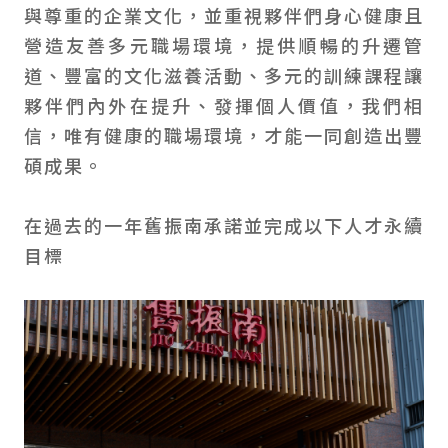
與尊重的企業文化，並重視夥伴們身心健康且
營造友善多元職場環境，提供順暢的升遷管
道、豐富的文化滋養活動、多元的訓練課程讓
夥伴們內外在提升、發揮個人價值，我們相
信，唯有健康的職場環境，才能一同創造出豐
碩成果。
在過去的一年舊振南承諾並完成以下人才永續
目標