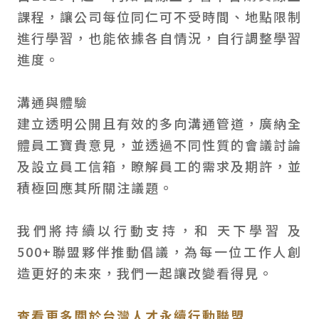
課程，讓公司每位同仁可不受時間、地點限制
進行學習，也能依據各自情況，自行調整學習
進度。
溝通與體驗
建立透明公開且有效的多向溝通管道，廣納全
體員工寶貴意見，並透過不同性質的會議討論
及設立員工信箱，瞭解員工的需求及期許，並
積極回應其所關注議題。
我們將持續以行動支持，和 天下學習 及
500+聯盟夥伴推動倡議，為每一位工作人創
造更好的未來，我們一起讓改變看得見。
查看更多關於台灣人才永續行動聯盟