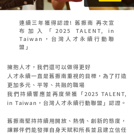
會員禮遇
線上購物
會員禮遇
企業客製
人才招募
連續三年獲得認證! 舊振南 再次宣
布加入「2025 TALENT, in
Taiwan，台灣人才永續行動聯
盟」
© 2026 JIU ZHEN NAN.CO All rights reserved
Site by 很好設計 Goods Design
擁抱人才，我們還可以做得更好
人才永續一直是舊振南重視的目標，為了打造
更加多元、平等、共融的職場
我們持續響應並再度榮獲「2025 TALENT,
in Taiwan，台灣人才永續行動聯盟」認證。
舊振南堅持持續用開放、熱情、創新的態度，
讓夥伴們能發揮自身天賦和所長並且建立信任