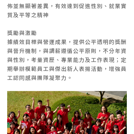
佈並無顯著差異，有效達到促進性別、就業實
質及平等之精神
獎勵與激勵
據績效目標與營運成果，提供公平透明的獎酬
與晉升機制，與調薪遵循公平原則，不分年資
與性別，考量資歷、專業能力及工作表現；定
期舉辦模範員工與傑出新人表揚活動，增強員
工認同感與團隊凝聚力。