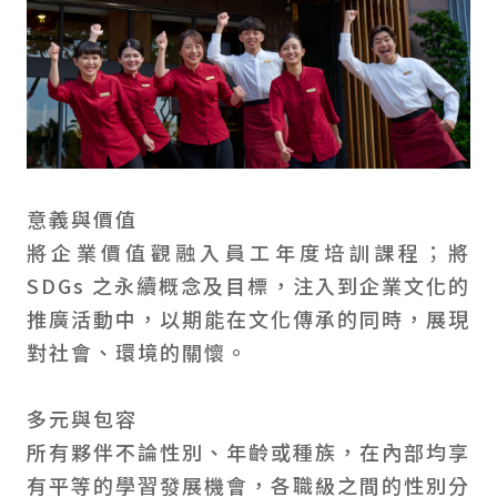
意義與價值
將企業價值觀融入員工年度培訓課程；將
SDGs 之永續概念及目標，注入到企業文化的
推廣活動中，以期能在文化傳承的同時，展現
對社會、環境的關懷。
多元與包容
所有夥伴不論性別、年齡或種族，在內部均享
有平等的學習發展機會，各職級之間的性別分