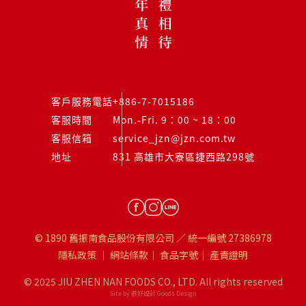
客戶服務電話
+886-7-7015186
客服時間
Mon.-Fri. 9：00 ~ 18：00
客服信箱
service_jzn@jzn.com.tw
地址
831 高雄市大寮區捷西路298號
© 1890 舊振南食品股份有限公司 ／ 統一編號 27386978
隱私政策
｜
網站條款
｜
食品字號
｜
產責證明
© 2025 JIU ZHEN NAN FOODS CO., LTD. All rights reserved
Site by 很好設計 Goods Design