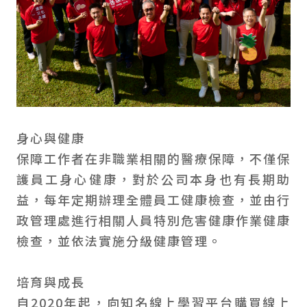
身心與健康
保障工作者在非職業相關的醫療保障，不僅保
護員工身心健康，對於公司本身也有長期助
益，每年定期辦理全體員工健康檢查，並由行
政管理處進行相關人員特別危害健康作業健康
檢查，並依法實施分級健康管理。
培育與成長
自2020年起，向知名線上學習平台購買線上