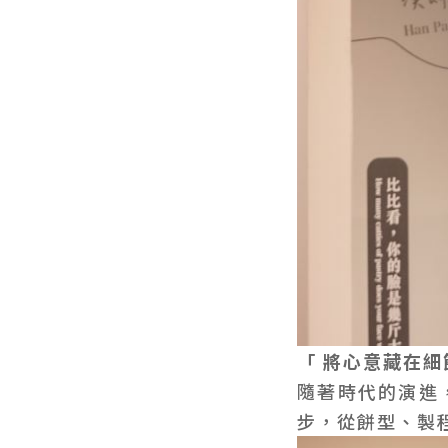
「 將心意藏在細
隨著時代的演進
步，從餅型、製