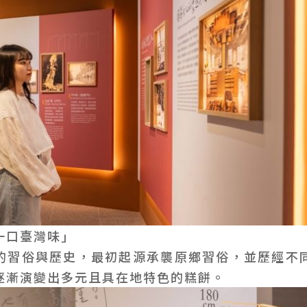
一口臺灣味」
的習俗與歷史，最初起源承襲原鄉習俗，並歷經不
逐漸演變出多元且具在地特色的糕餅。