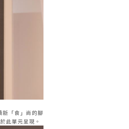
續新「食」尚的腳
會於此單元呈現。