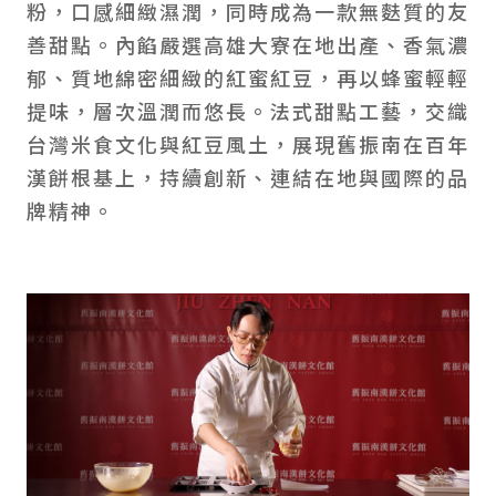
粉，口感細緻濕潤，同時成為一款無麩質的友
善甜點。內餡嚴選高雄大寮在地出產、香氣濃
郁、質地綿密細緻的紅蜜紅豆，再以蜂蜜輕輕
提味，層次溫潤而悠長。法式甜點工藝，交織
台灣米食文化與紅豆風土，展現舊振南在百年
漢餅根基上，持續創新、連結在地與國際的品
牌精神。