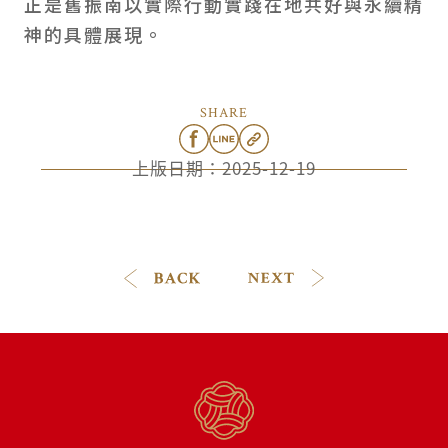
正是舊振南以實際行動實踐在地共好與永續精
神的具體展現。
SHARE
上版日期：
2025-12-19