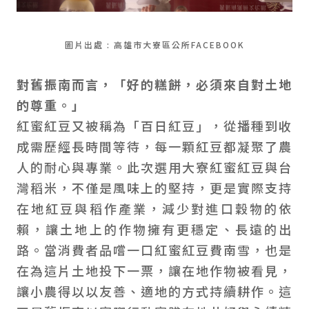
圖片出處 : 高雄市大寮區公所FACEBOOK
對舊振南而言，「好的糕餅，必須來自對土地
的尊重。」
紅蜜紅豆又被稱為「百日紅豆」，從播種到收
成需歷經長時間等待，每一顆紅豆都凝聚了農
人的耐心與專業。此次選用大寮紅蜜紅豆與台
灣稻米，不僅是風味上的堅持，更是實際支持
在地紅豆與稻作產業，減少對進口穀物的依
賴，讓土地上的作物擁有更穩定、長遠的出
路。當消費者品嚐一口紅蜜紅豆費南雪，也是
在為這片土地投下一票，讓在地作物被看見，
讓小農得以以友善、適地的方式持續耕作。這