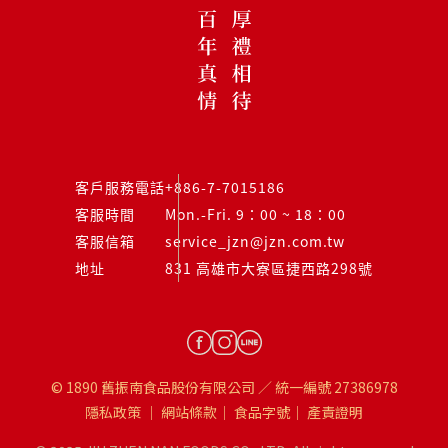
客戶服務電話
+886-7-7015186
客服時間
Mon.-Fri. 9：00 ~ 18：00
客服信箱
service_jzn@jzn.com.tw
地址
831 高雄市大寮區捷西路298號
© 1890 舊振南食品股份有限公司 ／ 統一編號 27386978
隱私政策
｜
網站條款
｜
食品字號
｜
產責證明