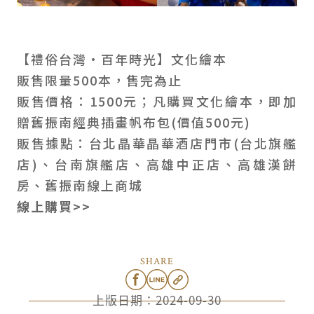
【禮俗台灣•百年時光】文化繪本
販售限量500本，售完為止
販售價格：1500元；凡購買文化繪本，即加
贈舊振南經典插畫帆布包(價值500元)
販售據點：台北晶華晶華酒店門市(台北旗艦
店)、台南旗艦店、高雄中正店、高雄漢餅
房、舊振南線上商城
線上購買>>
SHARE
上版日期：
2024-09-30