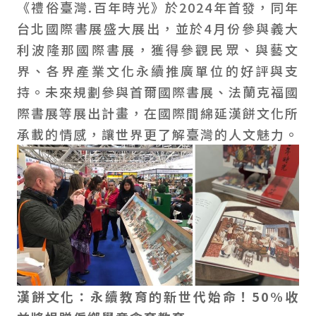
《禮俗臺灣.百年時光》於2024年首發，同年
台北國際書展盛大展出，並於4月份參與義大
利波隆那國際書展，獲得參觀民眾、與藝文
界、各界產業文化永續推廣單位的好評與支
持。未來規劃參與首爾國際書展、法蘭克福國
際書展等展出計畫，在國際間綿延漢餅文化所
承載的情感，讓世界更了解臺灣的人文魅力。
漢餅文化：永續教育的新世代始命！
50%收