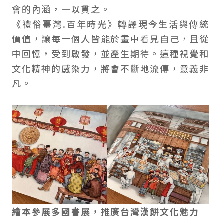
會的內涵，一以貫之。
《禮俗臺灣.百年時光》轉譯現今生活與傳統
價值，讓每一個人皆能於畫中看見自己，且從
中回憶，受到啟發，並產生期待。這種視覺和
文化精神的感染力，將會不斷地流傳，意義非
凡。
繪本參展多國書展，推廣台灣漢餅文化魅力