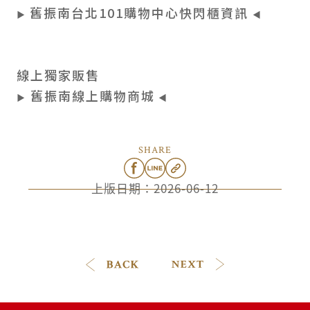
舊振南台北101購物中心快閃櫃資訊
▶
◀
線上獨家販售
舊振南線上購物商城
▶
◀
SHARE
上版日期：
2026-06-12