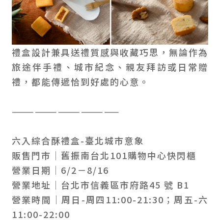
禮盒設計兼具送禮質感與收藏巧思，無論作為
旅途伴手禮、城市紀念、親友拜訪或日常贈
禮，都能傳遞恰到好處的心意。
——————————————
六入綜合酥禮盒-臺北城市意象
販售門市｜舊振南台北101購物中心快閃櫃
營業日期｜6/2－8/16
營業地址｜台北市信義區市府路45 號 B1
營業時間｜周日-周四11:00-21:30；周五-六
11:00-22:00