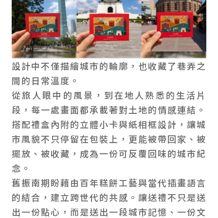
設計中不僅描繪城市的輪廓，也收藏了巷弄之
間的日常溫度。
從旅人眼中的風景，到在地人熟悉的生活片
段，每一處畫面都承載著對土地的情感連結。
搭配禮盒內附的立體小卡與紙相框設計，讓城
市風貌不只停留在包裝上，更能被帶回家、被
擺放、被收藏，成為一份可反覆回味的城市紀
念。
舊振南期盼藉由百年糕餅工藝與當代插畫語言
的結合，建立跨世代的共感。讓送禮不只是送
出一份點心，而是送出一段城市記憶、一份文