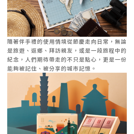
隨著伴手禮的使用情境從節慶走向日常，無論
是旅遊、返鄉、拜訪親友，或是一段旅程中的
紀念，人們期待帶走的不只是點心，更是一份
能夠被記住、被分享的城市記憶。