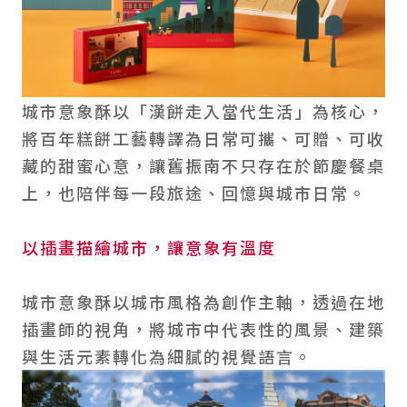
城市意象酥以「漢餅走入當代生活」為核心，
將百年糕餅工藝轉譯為日常可攜、可贈、可收
藏的甜蜜心意，讓舊振南不只存在於節慶餐桌
上，也陪伴每一段旅途、回憶與城市日常。
以插畫描繪城市，讓意象有溫度
城市意象酥以城市風格為創作主軸，透過在地
插畫師的視角，將城市中代表性的風景、建築
與生活元素轉化為細膩的視覺語言。