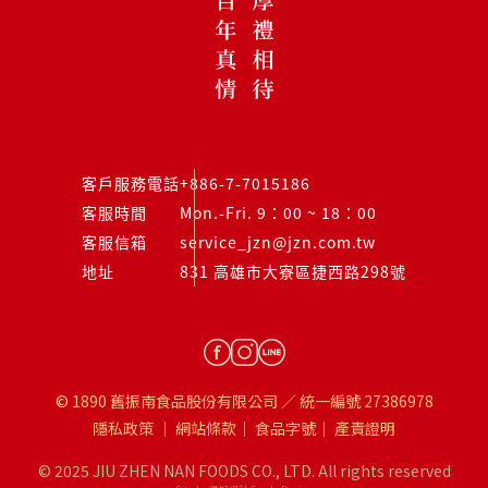
客戶服務電話
+886-7-7015186
客服時間
Mon.-Fri. 9：00 ~ 18：00
客服信箱
service_jzn@jzn.com.tw
地址
831 高雄市大寮區捷西路298號
© 1890 舊振南食品股份有限公司 ／ 統一編號 27386978
隱私政策
｜
網站條款
｜
食品字號
｜
產責證明
© 2025 JIU ZHEN NAN FOODS CO., LTD. All rights reserved