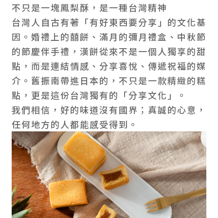
不只是一塊鳳梨酥，是一種台灣精神
台灣人自古有著「有好東西要分享」的文化基
因。婚禮上的囍餅、滿月的彌月禮盒、中秋節
的節慶伴手禮，漢餅從來不是一個人獨享的甜
點，而是連結情感、分享喜悅、傳遞祝福的媒
介。舊振南帶進日本的，不只是一款精緻的糕
點，更是這份台灣獨有的「分享文化」。
我們相信，好的味道沒有國界；真誠的心意，
任何地方的人都能感受得到。