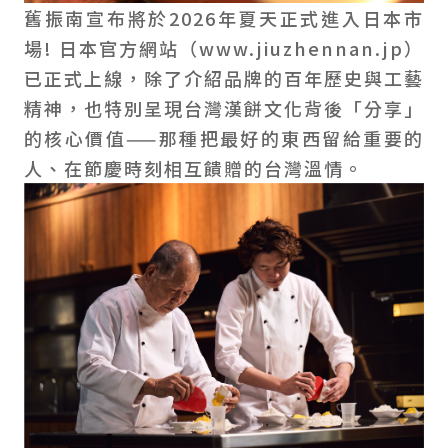
舊振南宣布將於2026年夏天正式進入日本市
場! 日本官方網站（www.jiuzhennan.jp）
已正式上線，除了介紹品牌的百年歷史與工藝
精神，也特別呈現台灣漢餅文化背後「分享」
的核心價值——那種把最好的東西留給重要的
人、在節慶時刻相互饋贈的台灣溫情。