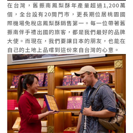
在台灣，舊振南鳳梨酥年產量超過1,200萬
個，全台設有20間門市，更長期位居桃園國
際機場免稅店鳳梨酥銷售第一。每一位帶著舊
振南伴手禮出國的旅客，都是我們最好的品牌
大使。而現在，我們要讓日本的朋友，也能在
自己的土地上品嚐到這份來自台灣的心意。