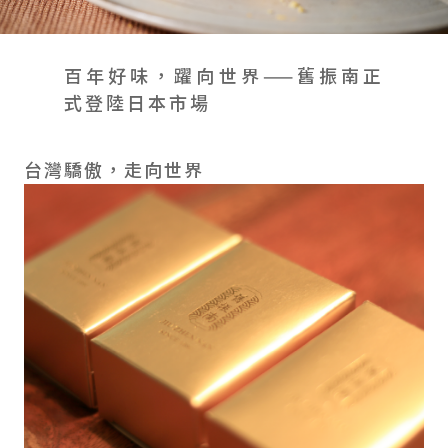
會員禮遇
線上購物
會員禮遇
企業客製
人才招募
百年好味，躍向世界——舊振南正
式登陸日本市場
© 2026 JIU ZHEN NAN.CO All rights reserved
台灣驕傲，走向世界
Site by 很好設計 Goods Design