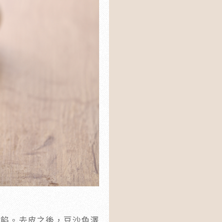
豆餡。去皮之後，豆沙色澤