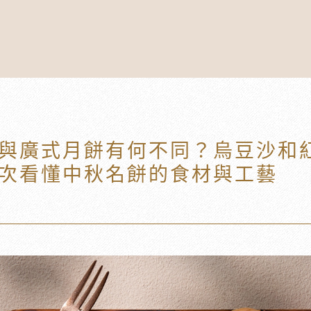
與廣式月餅有何不同？烏豆沙和
次看懂中秋名餅的食材與工藝