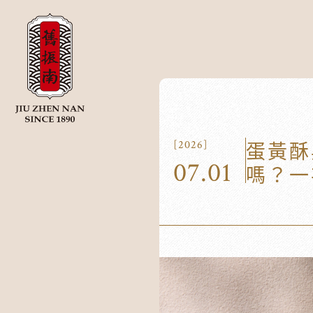
蛋黃酥
[2026]
07.01
嗎？一