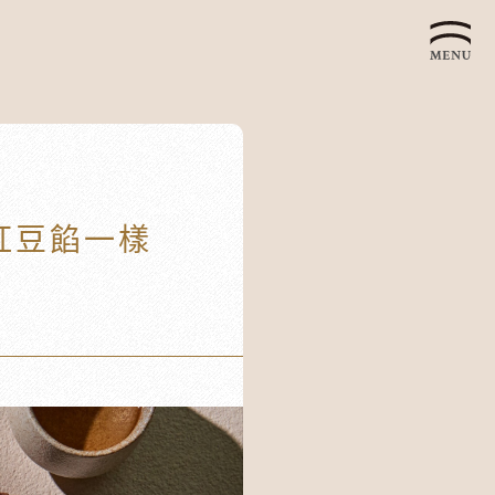
企業永續發展 ESG
紅豆餡一樣