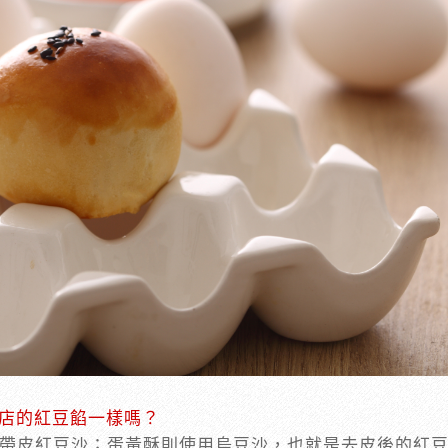
店的紅豆餡一樣嗎？
帶皮紅豆沙；蛋黃酥則使用烏豆沙，也就是去皮後的紅