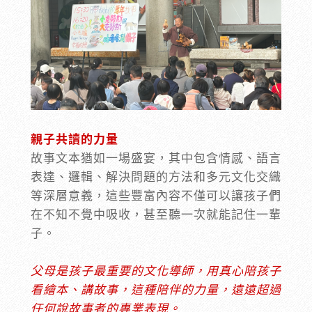
親子共讀的力量
故事文本猶如一場盛宴，其中包含情感、語言
表達、邏輯、解決問題的方法和多元文化交織
等深層意義，這些豐富內容不僅可以讓孩子們
在不知不覺中吸收，甚至聽一次就能記住一輩
子。
父母是孩子最重要的文化導師，用真心陪孩子
看繪本、講故事，這種陪伴的力量，遠遠超過
任何說故事者的專業表現。