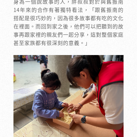
身為一個說故事的人，胖叔叔對於與舊振南
14年來的合作有著獨特看法，「跟舊振南的
搭配是很巧妙的，因為很多故事都有吃的文化
在裡面。而回到家之後，他們可以把聽到的故
事再跟家裡的親友們一起分享，這對整個家庭
甚至家族都有很深刻的意義。」