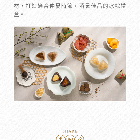
材，打造適合仲夏時節，消暑佳品的冰粽禮
盒。
SHARE