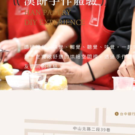
HAN PASTRY
DIY EXPERIENCE
透過視覺、嗅覺、觸覺、聽覺、味覺，一起
趣！在寬敞舒適的烘焙空間裡，透過手作體
友情間的連結。