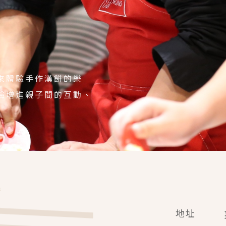
來體驗手作漢餅的樂
驗增進親子間的互動、
地址