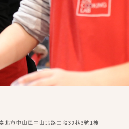
臺北市中山區中山北路二段39巷3號1樓