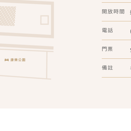
開放時間
電話
門票
備註